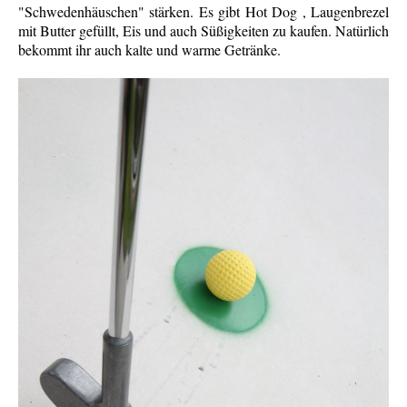
"Schwedenhäuschen" stärken.
Es gibt
H
o
t D
og
, Laugenbrezel
mit Butter gefüllt, Eis und auch Süßigkeiten zu kaufen.
Natürlich
bekommt ihr auch kalte und warme Getränke.